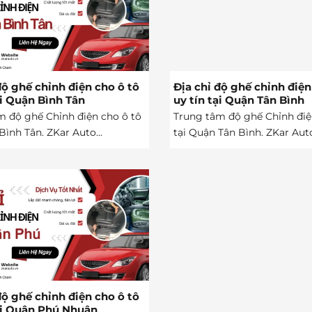
độ ghế chỉnh điện cho ô tô
Địa chỉ độ ghế chỉnh điện
ại Quận Bình Tân
uy tín tại Quận Tân Bình
m độ ghế Chỉnh điện cho ô tô
Trung tâm độ ghế Chỉnh điệ
Bình Tân. ZKar Auto...
tại Quận Tân Bình. ZKar Auto
độ ghế chỉnh điện cho ô tô
ại Quận Phú Nhuận