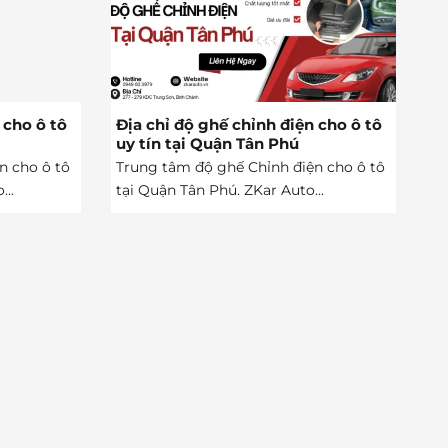
 cho ô tô
Địa chỉ độ ghế chỉnh điện cho ô tô
uy tín tại Quận Tân Phú
n cho ô tô
Trung tâm độ ghế Chỉnh điện cho ô tô
...
tại Quận Tân Phú. ZKar Auto...