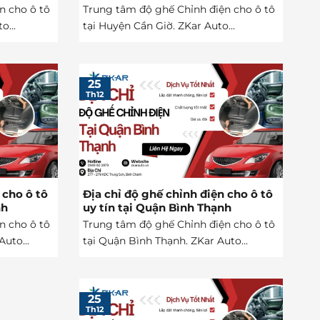
n cho ô tô
Trung tâm độ ghế Chỉnh điện cho ô tô
o...
tại Huyện Cần Giờ. ZKar Auto...
25
Th12
 cho ô tô
Địa chỉ độ ghế chỉnh điện cho ô tô
nh
uy tín tại Quận Bình Thạnh
n cho ô tô
Trung tâm độ ghế Chỉnh điện cho ô tô
uto...
tại Quận Bình Thạnh. ZKar Auto...
25
Th12