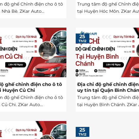
m độ ghế Chỉnh điện cho ô tô
Trung tâm độ ghế Chỉnh điệ
 Nhà Bè. ZKar Auto...
tại Huyện Hóc Môn. ZKar Aut
25
Th12
độ ghế chỉnh điện cho ô tô
Địa chỉ độ ghế chỉnh điện
ại Huyện Củ Chi
uy tín tại Quận Bình Chá
m độ ghế Chỉnh điện cho ô tô
Trung tâm độ ghế Chỉnh điệ
 Củ Chi. ZKar Auto...
tại Huyện Bình Chánh. ZKar A
25
Th12