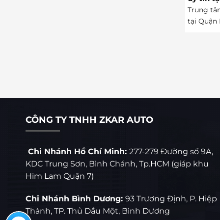
Trung tâ
tại Quận 
CÔNG TY TNHH ZKAR AUTO
Chi Nhánh Hồ Chí Minh:
277-279 Đường số 9A,
KDC Trung Sơn, Bình Chánh, Tp.HCM (giáp khu
Him Lam Quận 7)
Chi Nhánh Bình Dương:
93 Trương Định, P. Hiệp
Thành, TP. Thủ Dầu Một, Bình Dương