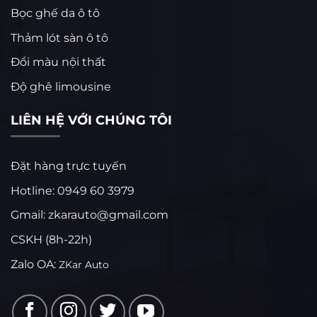
Bọc ghế da ô tô
Thảm lót sàn ô tô
Đổi màu nội thất
Độ ghê limousine
LIÊN HỆ VỚI CHÚNG TÔI
Đặt hàng trực tuyến
Hotline: 0949 60 3979
Gmail: zkarauto@gmail.com
CSKH (8h-22h)
Zalo OA:
ZKar Auto