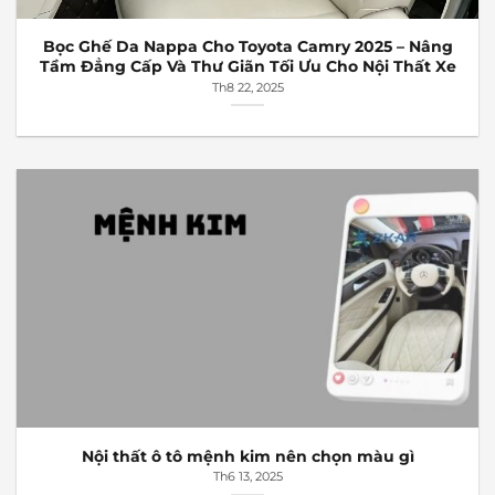
Bọc Ghế Da Nappa Cho Toyota Camry 2025 – Nâng
Tầm Đẳng Cấp Và Thư Giãn Tối Ưu Cho Nội Thất Xe
Th8 22, 2025
Nội thất ô tô mệnh kim nên chọn màu gì
Th6 13, 2025