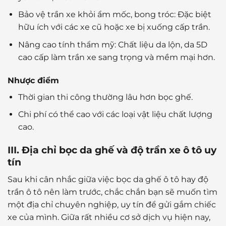
Bảo vệ trần xe khỏi ẩm mốc, bong tróc: Đặc biệt
hữu ích với các xe cũ hoặc xe bị xuống cấp trần.
Nâng cao tính thẩm mỹ: Chất liệu da lộn, da 5D
cao cấp làm trần xe sang trọng và mềm mại hơn.
Nhược điểm
Thời gian thi công thường lâu hơn bọc ghế.
Chi phí có thể cao với các loại vật liệu chất lượng
cao.
III. Địa chỉ bọc da ghế và độ trần xe ô tô uy
tín
Sau khi cân nhắc giữa việc bọc da ghế ô tô hay độ
trần ô tô nên làm trước, chắc chắn bạn sẽ muốn tìm
một địa chỉ chuyên nghiệp, uy tín để gửi gắm chiếc
xe của mình. Giữa rất nhiều cơ sở dịch vụ hiện nay,