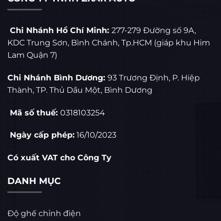
Chi Nhánh Hồ Chí Minh:
277-279 Đường số 9A,
KDC Trung Sơn, Bình Chánh, Tp.HCM (giáp khu Him
Lam Quận 7)
Chi Nhánh Bình Dương:
93 Trương Định, P. Hiệp
Thành, TP. Thủ Dầu Một, Bình Dương
Mã số thuế:
0318103254
Ngày cấp phép:
16/10/2023
Có xuất VAT cho Công Ty
DANH MỤC
Độ ghế chỉnh điện