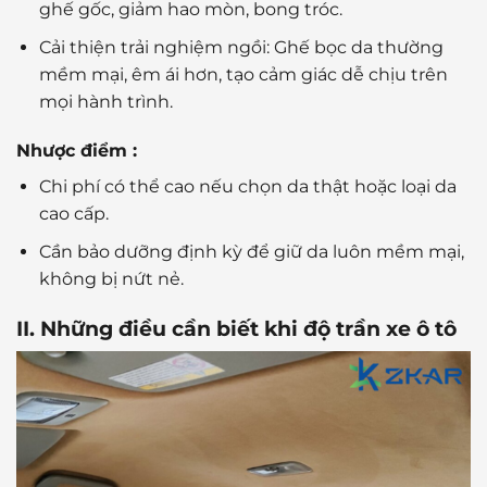
ghế gốc, giảm hao mòn, bong tróc.
Cải thiện trải nghiệm ngồi: Ghế bọc da thường
mềm mại, êm ái hơn, tạo cảm giác dễ chịu trên
mọi hành trình.
Nhược điểm :
Chi phí có thể cao nếu chọn da thật hoặc loại da
cao cấp.
Cần bảo dưỡng định kỳ để giữ da luôn mềm mại,
không bị nứt nẻ.
II. Những điều cần biết khi độ trần xe ô tô