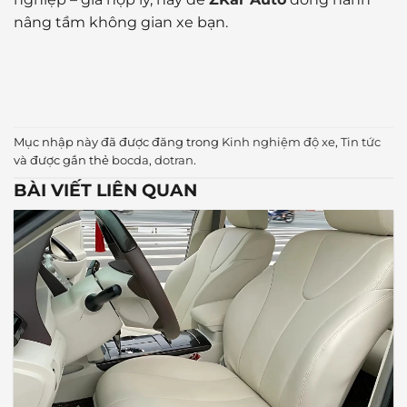
nâng tầm không gian xe bạn.
Mục nhập này đã được đăng trong
Kinh nghiệm độ xe
,
Tin tức
và được gắn thẻ
bocda
,
dotran
.
BÀI VIẾT LIÊN QUAN