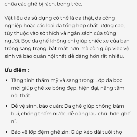
chữa các ghế bị rách, bong tróc.
Vật liệu da sử dụng có thể là da thật, da công
nghiệp hoặc các loại da tổng hợp chất lượng cao,
tùy thuộc vào sở thích và ngân sách của từng
người. Bọc da ghế không chỉ giúp chiếc xe của bạn
trông sang trọng, bắt mắt hơn mà còn giúp việc vệ
sinh và bảo quản nội thất dễ dàng hơn rất nhiều.
Ưu điểm :
Tăng tính thẩm mỹ và sang trọng: Lớp da bọc
mới giúp ghế xe bóng đẹp, hiện đại, nâng tầm
nội thất.
Dễ vệ sinh, bảo quản: Da ghế giúp chống bám
bụi, chống thấm nước, dễ dàng lau chùi hơn ghế
nỉ.
Bảo vệ lớp đệm ghế zin: Giúp kéo dài tuổi thọ