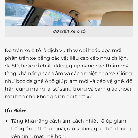
độ trần xe ô tô
Độ trần xe ô tô là dịch vụ thay đổi hoặc bọc mới
phần trần xe bằng các vật liệu cao cấp như da lộn,
da 5D, hoặc nỉ chất lượng, giúp nâng cao thẩm mỹ,
tăng khả năng cách âm và cách nhiệt cho xe. Giống
như bọc da ghế ô tô giúp làm mới và bảo vệ ghế, độ
trần cũng mang lại sự sang trọng và cảm giác thoải
mái hơn cho không gian nội thất xe.
Ưu điểm
Tăng khả năng cách âm, cách nhiệt: Giúp giảm
tiếng ồn từ bên ngoài, giữ không gian bên trong
yên tĩnh, mát mẻ hơn.