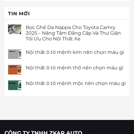
TIN MỚI
Bọc Ghế Da Nappa Cho Toyota Camry
2025 – Nâng Tầm Đẳng Cấp Và Thư Giãn
Tối Ưu Cho Nội Thất Xe
Nội thất ô tô mệnh kim nên chọn màu gì
Nội thất ô tô mệnh thổ nên chọn màu gì
Nội thất ô tô mệnh mộc nên chọn màu gì
CÔNG TY TNHH ZKAR AUTO