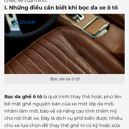
chiếc xe của mình.
I. Những điều cần biết khi bọc da xe ô tô
Bọc da xe ô tô
Bọc da ghế ô tô
là quá trình thay thế hoặc phủ lên
bề mặt ghế nguyên bản của xe một lớp da mới,
nhằm làm mới, bảo vệ và nâng cao tính thẩm mỹ
cho nội thất xe. Đây là dịch vụ phổ biến được nhiều
chủ xe lựa chọn để thay thế ghế nỉ cũ kỹ hoặc sửa